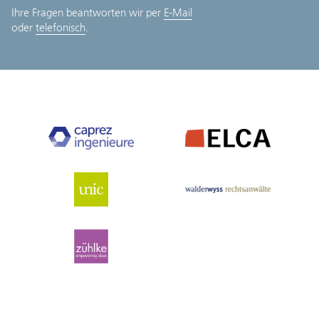
Ihre Fragen beantworten wir per
E-Mail
oder
telefonisch
.